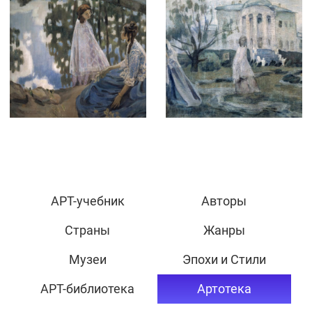
АРТ-учебник
Авторы
Страны
Жанры
Музеи
Эпохи и Стили
АРТ-библиотека
Артотека