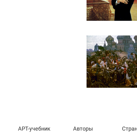
АРТ-учебник
Авторы
Стра