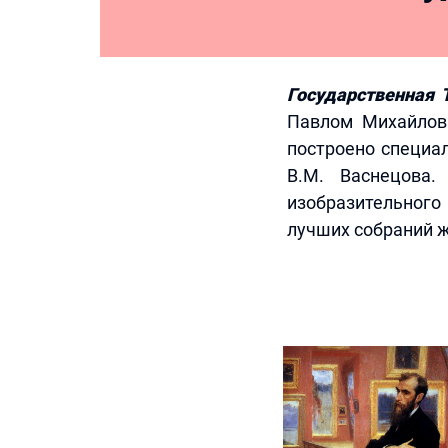
Государственная 
Павлом Михайлов
построено специал
В.М. Васнецова.
изобразительного
лучших собраний жи