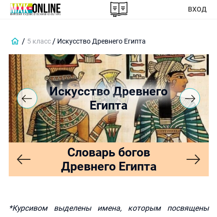
ВХОД
5 класс
Искусство Древнего Египта
Искусство Древнего
Египта
Словарь богов
Древнего Египта
*Курсивом выделены имена, которым посвящены