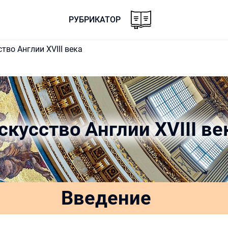
РУБРИКАТОР
тво Англии XVIII века
скусство Англии XVIII ве
Введение