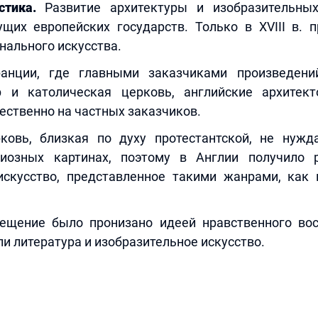
стика.
Развитие архитектуры и изобразительных
ущих европейских государств. Только в XVIII в. 
нального искусства.
анции, где главными заказчиками произведени
р и католическая церковь, английские архитек
ственно на частных заказчиков.
ковь, близкая по духу протестантской, не нуж
гиозных картинах, поэтому в Англии получило р
искусство, представленное такими жанрами, как 
ещение было пронизано идеей нравственного вос
и литература и изобразительное искусство.