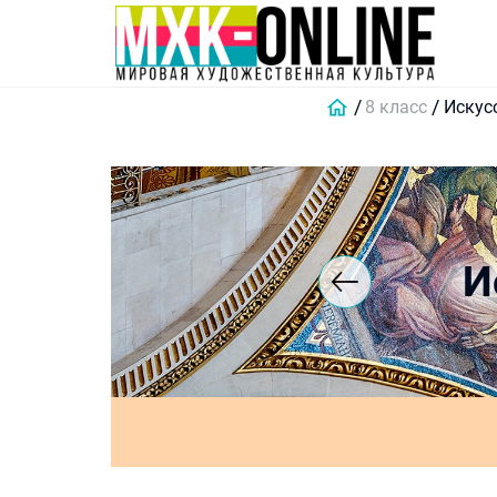
8 класс
Искусс
И