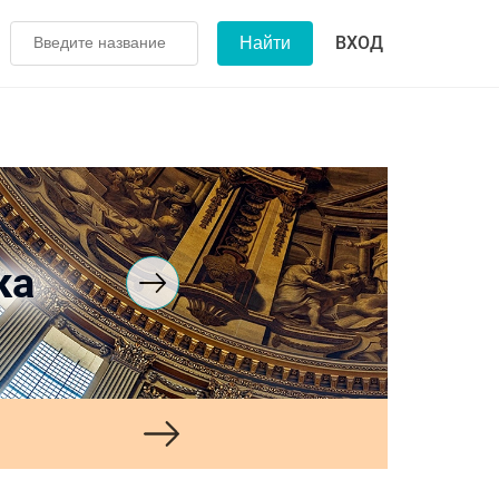
ВХОД
ка