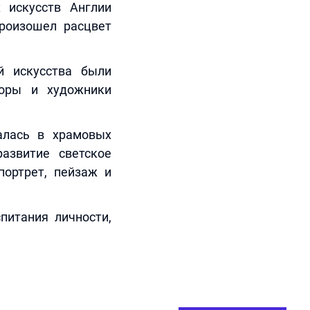
 искусств Англии
произошел расцвет
й искусства были
торы и художники
далась в храмовых
азвитие светское
портрет, пейзаж и
питания личности,