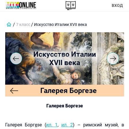
ВХОД
7 класс
Искусство Италии XVII века
Искусство Италии
XVII века
Галерея Боргезе
Галерея Боргезе
Галерея Борг
е
зе (
ил. 1
,
ил. 2
) – римский музей, в