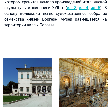
котором хранится немало произведений итальянской
скульптуры и живописи XVII в. (
ил. 3
,
ил. 4
,
ил. 5
). В
основу коллекции легло художественное собрание
семейства князей Боргезе. Музей размещается на
территории виллы Боргезе.